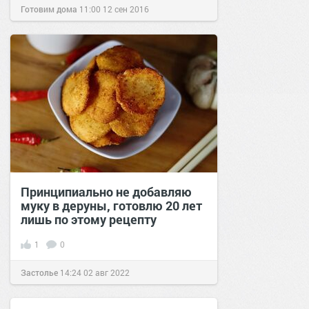
Готовим дома
11:00
12 сен 2016
Принципиально не добавляю
муку в деруны, готовлю 20 лет
лишь по этому рецепту
1
0
Застолье
14:24
02 авг 2022