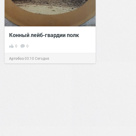
Конный лейб-гвардии полк
0
0
Артобоз
03:10
Сегодня