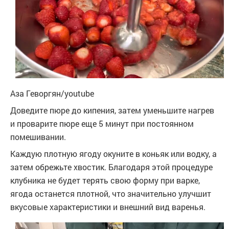
Аза Геворгян/youtube
Доведите пюре до кипения, затем уменьшите нагрев
и проварите пюре еще 5 минут при постоянном
помешивании.
Каждую плотную ягоду окуните в коньяк или водку, а
затем обрежьте хвостик. Благодаря этой процедуре
клубника не будет терять свою форму при варке,
ягода останется плотной, что значительно улучшит
вкусовые характеристики и внешний вид варенья.