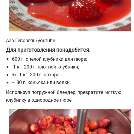
Аза Геворгян/youtube
Для приготовления понадобится:
600 г. спелой клубники для пюре;
1 кг. 200 г. плотной клубники;
+/- 1 кг. 300 г. сахара;
~ 80 г. коньяка или водки.
Используя погружной блендер, превратите мягкую
клубнику в однородное пюре.