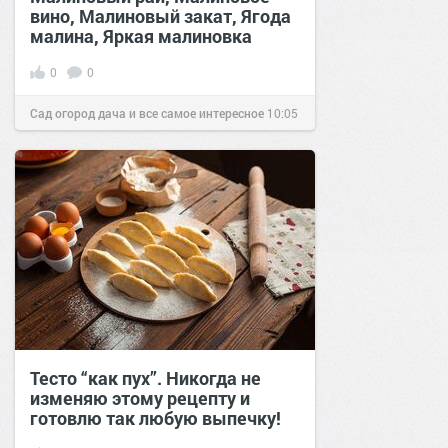
вино, Малиновый закат, Ягода
малина, Яркая малиновка
0
0
Сад огород дача и все самое интересное
10:05
31 июл 2016
Тесто “как пух”. Никогда не
изменяю этому рецепту и
готовлю так любую выпечку!