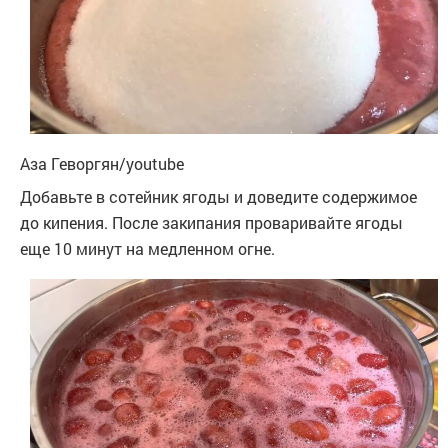
Аза Геворгян/youtube
Добавьте в сотейник ягоды и доведите содержимое
до кипения. После закипания проваривайте ягоды
еще 10 минут на медленном огне.