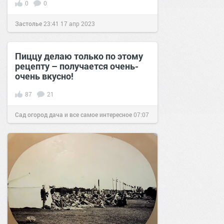
0
0
Застолье
23:41
17 апр 2023
Пиццу делаю только по этому
рецепту – получается очень-
очень вкусно!
87
21
Сад огород дача и все самое интересное
07:07
15 июл 2018