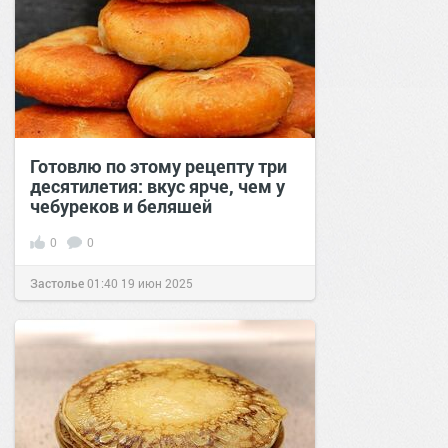
Готовлю по этому рецепту три
десятилетия: вкус ярче, чем у
чебуреков и беляшей
0
0
Застолье
01:40
19 июн 2025