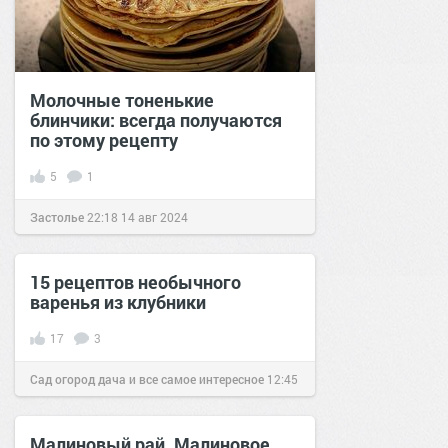
Молочные тоненькие
блинчики: всегда получаются
по этому рецепту
5
1
Застолье
22:18
14 авг 2024
15 рецептов необычного
варенья из клубники
17
3
Сад огород дача и все самое интересное
12:45
10 июл 2016
Малиновый рай, Малиновое