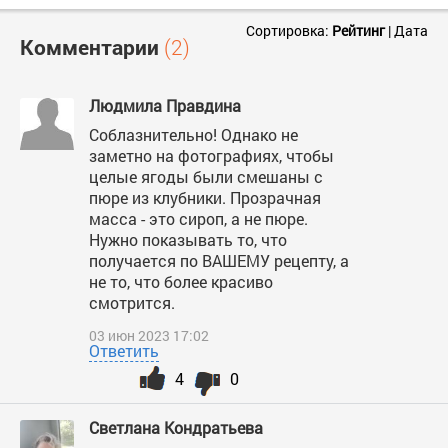
Сортировка:
Рейтинг
|
Дата
Комментарии
(2)
Людмила Правдина
Соблазнительно! Однако не
заметно на фотографиях, чтобы
целые ягоды были смешаны с
пюре из клубники. Прозрачная
масса - это сироп, а не пюре.
Нужно показывать то, что
получается по ВАШЕМУ рецепту, а
не то, что более красиво
смотрится.
03 июн 2023 17:02
Ответить
4
0
Светлана Кондратьева