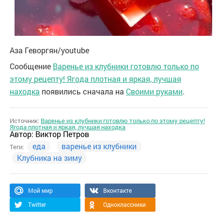
Аза Геворгян/youtube
Сообщение
Варенье из клубники готовлю только по
этому рецепту! Ягода плотная и яркая, лучшая
находка
появились сначала на
Своими руками
.
Источник:
Варенье из клубники готовлю только по этому рецепту!
Ягода плотная и яркая, лучшая находка
Автор:
Виктор Петров
еда
варенье из клубники
Теги:
Клубника на зиму
Мой мир
Вконтакте
Twitter
Одноклассники