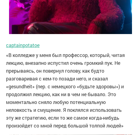
captainpotatoe
«В колледже у меня был профессор, который, читая
лекцию, внезапно испустил очень громкий пук. Не
прерываясь, он повернул голову, как будто
разговаривая с кем-то позади него, и сказал
«gesundheit» (пер. с немецкого «будьте здоровы») и
продолжил лекцию, как ни в чем не бывало. Это
моментально сняло любую потенциальную
неловкость и смущение. Я поклялся использовать
эту же стратегию, если то же самое когда-нибудь
произойдет со мной перед большой толпой людей»