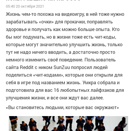
05:40 20 октября 2021
Жизнь чем-то похожа на видеоигру, в ней тоже нужно
зарабатывать «очки» для прокачки, поправлять
здоровье и получать как можно больше опыта. Кто
бы мог подумать, но в жизни тоже есть чит-коды,
которые могут значительно улучшить жизнь, только
тут не надо ничего вводить, а достаточно просто
немного изменить своё поведение. Пользователь
сайта Reddit с ником SunZuu попросил людей
поделиться «чит-кодами», которые они открыли для
себя в игре под названием жизнь. Умкра собрала и
подготовила для вас 16 любопытных лайфхаков для
улучшения жизни, и все они ждут вас далее.
«Вы становитесь людьми, которые вас окружают»