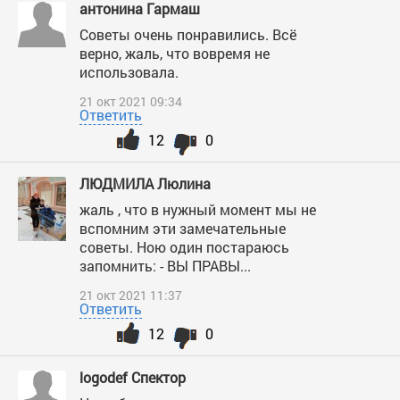
антонина Гармаш
Советы очень понравились. Всё
верно, жаль, что вовремя не
использовала.
21 окт 2021 09:34
Ответить
12
0
ЛЮДМИЛА Люлина
жаль , что в нужный момент мы не
вспомним эти замечательные
советы. Ною один постараюсь
запомнить: - ВЫ ПРАВЫ...
21 окт 2021 11:37
Ответить
12
0
logodef Спектор