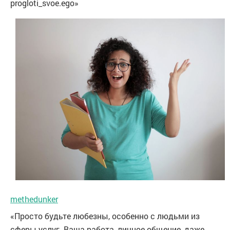
progloti_svoe.ego»
methedunker
«Просто будьте любезны, особенно с людьми из
сферы услуг. Ваша работа, личное общение, даже