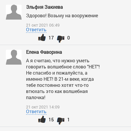
Эльфия Закиева
Здорово! Возьму на вооружение
21 окт 2021 06:49
Ответить
17
0
Елена Фаворина
А я считаю, что нужно уметь
говорить волшебное слово "НЕТ"!
Не спасибо и пожалуйста, а
именно НЕТ! В 21-м веке, когда
тебе постоянно хотят что-то
втюхать это как волшебная
палочка!
21 окт 2021 14:09
Ответить
15
1