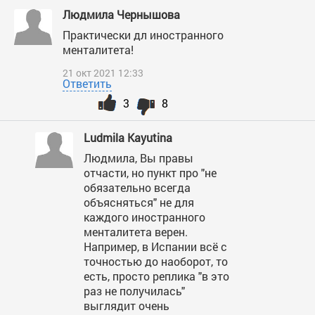
Людмила Чернышова
Практически дл иностранного
менталитета!
21 окт 2021 12:33
Ответить
3
8
Ludmila Kayutina
Людмила, Вы правы
отчасти, но пункт про "не
обязательно всегда
объясняться" не для
каждого иностранного
менталитета верен.
Например, в Испании всё с
точностью до наоборот, то
есть, просто реплика "в это
раз не получилась"
выглядит очень