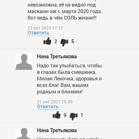
невозможна, её не видно под
масками аж с марта 2020 года.
Вот ведь в чём СОЛЬ жизни!!!
21 окт 2021 17:17
Ответить
2
5
Нина Третьякова
Надо так улыбаться, чтобы
в глазах была смешинка.
Милая Леночка, здоровья и
всех благ Вам, вашим
родным и близким!
21 окт 2021 19:49
Ответить
9
1
Нина Третьякова