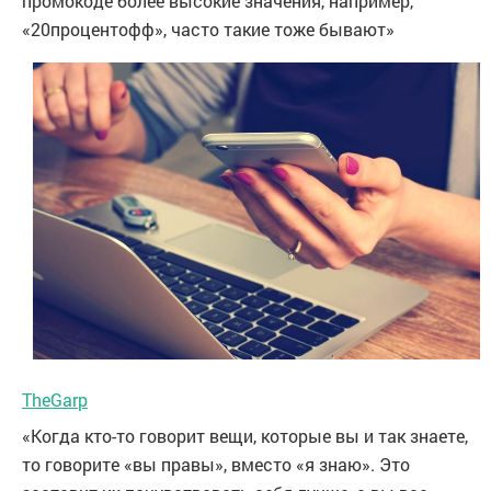
промокоде более высокие значения, например,
«20процентофф», часто такие тоже бывают»
TheGarp
«Когда кто-то говорит вещи, которые вы и так знаете,
то говорите «вы правы», вместо «я знаю». Это