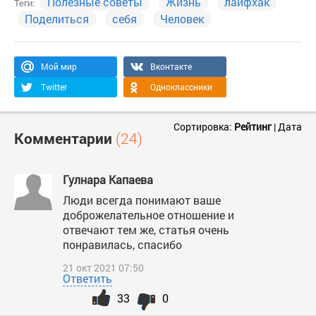
Полезные советы
Жизнь
лайфхак
Теги:
Поделиться
себя
Человек
Мой мир
Вконтакте
Twitter
Одноклассники
Сортировка:
Рейтинг
|
Дата
Комментарии
(24)
Гулнара Капаева
Люди всегда понимают ваше
доброжелательное отношение и
отвечают тем же, статья очень
понравилась, спасибо
21 окт 2021 07:50
Ответить
33
0