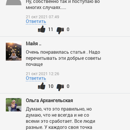
Ну, собственно так и поступаю во
многих случаях.....
21 окт 2021 07:49
Ответить
11
0
Майя ..
Очень понравилась статья . Надо
перечитывать эти добрые советы
почаще
21 окт 2021 12:26
Ответить
10
0
Ольга Архангельская
Думаю, что это правильно, но
думаю, что не всегда и не со
всеми это сработает. Все люди
разные. У каждого своя точка