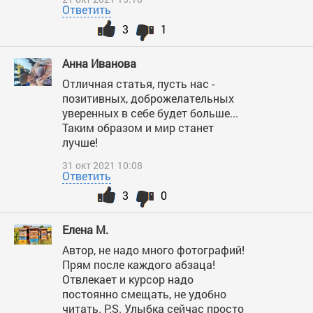
Ответить
3
1
Анна Иванова
Отличная статья, пусть нас -
позитивных, доброжелательных
уверенных в себе будет больше...
Таким образом и мир станет
лучше!
31 окт 2021 10:08
Ответить
3
0
Елена М.
Автор, не надо много фотографий!
Прям после каждого абзаца!
Отвлекает и курсор надо
постоянно смещать, не удобно
читать. Р.S. Улыбка сейчас просто