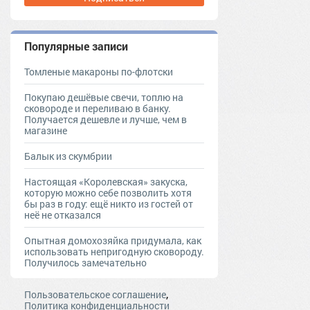
Популярные записи
Томленые макароны по-флотски
Покупаю дешёвые свечи, топлю на
сковороде и переливаю в банку.
Получается дешевле и лучше, чем в
магазине
Балык из скумбрии
Настоящая «Королевская» закуска,
которую можно себе позволить хотя
бы раз в году: ещё никто из гостей от
неё не отказался
Опытная домохозяйка придумала, как
использовать непригодную сковороду.
Получилось замечательно
,
Пользовательское соглашение
Политика конфиденциальности