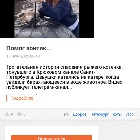
Помог зонтик...
18 июн 2025 09:40
Трогательная история спасения рыжего котенка,
тонувшего в Крюковом канале Санкт-
Петербурга. Девушки катались на катере, когда
увидели барахтающееся в воде животное. Видео
публикует телеграм-канал...
Подробнее
0
0
Теги:
Доброе
Петербург
коты
утро
Подписаться